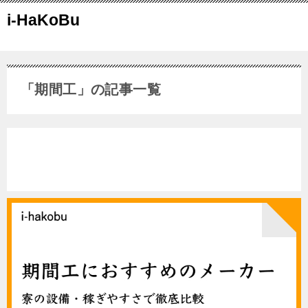
i-HaKoBu
「期間工」の記事一覧