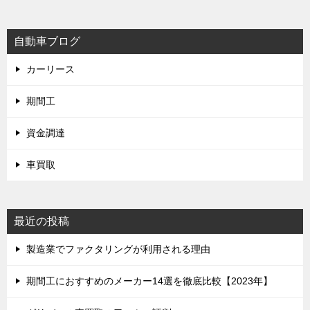
自動車ブログ
カーリース
期間工
資金調達
車買取
最近の投稿
製造業でファクタリングが利用される理由
期間工におすすめのメーカー14選を徹底比較【2023年】