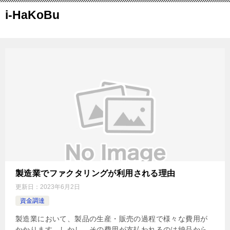
i-HaKoBu
製造業でファクタリングが利用される理由
更新日：
2023年6月2日
資金調達
製造業において、製品の生産・販売の過程で様々な費用が
かかります。しかし、その費用が支払われるのは納品から